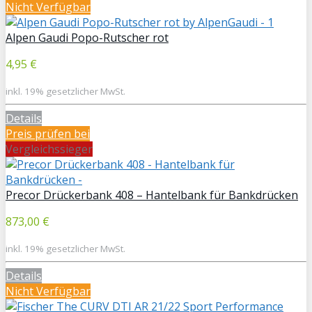
Nicht Verfügbar
Alpen Gaudi Popo-Rutscher rot
4,95 €
inkl. 19% gesetzlicher MwSt.
Details
Preis prüfen bei
Vergleichssieger
Precor Drückerbank 408 – Hantelbank für Bankdrücken
873,00 €
inkl. 19% gesetzlicher MwSt.
Details
Nicht Verfügbar