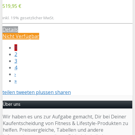
519,95 €
inkl. 19% gesetzlicher MwSt.
Details
Nicht Verfügbar
1
2
3
4
›
»
teilen
tweeten
plussen
sharen
Über uns
Wir haben es uns zur Aufgabe gemacht, Dir bei Deiner
Kaufentscheidung von Fitness & Lifestyle-Produkten zu
helfen. Preisvergleiche, Tabellen und andere