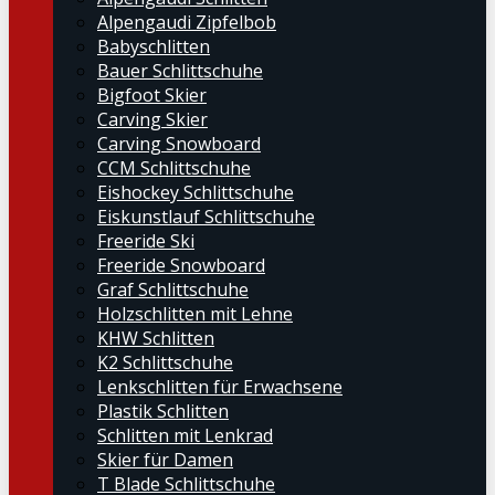
Alpengaudi Zipfelbob
Babyschlitten
Bauer Schlittschuhe
Bigfoot Skier
Carving Skier
Carving Snowboard
CCM Schlittschuhe
Eishockey Schlittschuhe
Eiskunstlauf Schlittschuhe
Freeride Ski
Freeride Snowboard
Graf Schlittschuhe
Holzschlitten mit Lehne
KHW Schlitten
K2 Schlittschuhe
Lenkschlitten für Erwachsene
Plastik Schlitten
Schlitten mit Lenkrad
Skier für Damen
T Blade Schlittschuhe