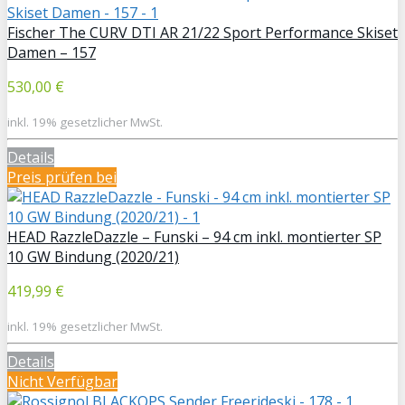
Fischer The CURV DTI AR 21/22 Sport Performance Skiset
Damen – 157
530,00 €
inkl. 19% gesetzlicher MwSt.
Details
Preis prüfen bei
HEAD RazzleDazzle – Funski – 94 cm inkl. montierter SP
10 GW Bindung (2020/21)
419,99 €
inkl. 19% gesetzlicher MwSt.
Details
Nicht Verfügbar