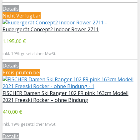
Details
Nicht Verfügbar
Rudergerät Concept2 Indoor Rower 2711
1.195,00 €
inkl. 19% gesetzlicher MwSt.
Details
Preis prüfen bei
FISCHER Damen Ski Ranger 102 FR pink 163cm Modell
2021 Freeski Rocker – ohne Bindung
410,00 €
inkl. 19% gesetzlicher MwSt.
Details