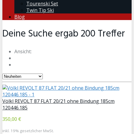
Tourenski Set
Twin Tip Ski
Blog
Deine Suche ergab
200
Treffer
Ansicht:
Völkl REVOLT 87 FLAT 20/21 ohne Bindung 185cm
120446.185
350,00 €
inkl. 19% gesetzlicher MwSt.