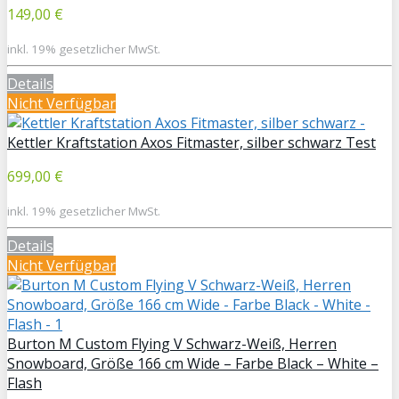
149,00 €
inkl. 19% gesetzlicher MwSt.
Details
Nicht Verfügbar
Kettler Kraftstation Axos Fitmaster, silber schwarz Test
699,00 €
inkl. 19% gesetzlicher MwSt.
Details
Nicht Verfügbar
Burton M Custom Flying V Schwarz-Weiß, Herren
Snowboard, Größe 166 cm Wide – Farbe Black – White –
Flash