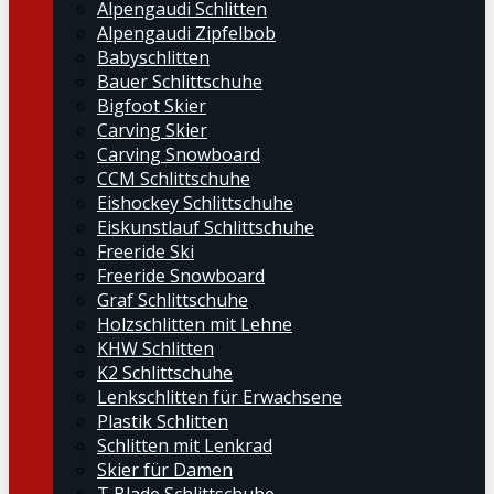
Alpengaudi Schlitten
Alpengaudi Zipfelbob
Babyschlitten
Bauer Schlittschuhe
Bigfoot Skier
Carving Skier
Carving Snowboard
CCM Schlittschuhe
Eishockey Schlittschuhe
Eiskunstlauf Schlittschuhe
Freeride Ski
Freeride Snowboard
Graf Schlittschuhe
Holzschlitten mit Lehne
KHW Schlitten
K2 Schlittschuhe
Lenkschlitten für Erwachsene
Plastik Schlitten
Schlitten mit Lenkrad
Skier für Damen